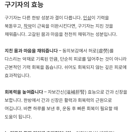
구기자의 효능
구기자는 다른 한방 성분과 결이 다릅니다.
인삼
이 기력을
북돋우고,
작약
이 근육을 이완시킨다면, 구기자는 지친 것을
채워줍니다. 고갈된 몸과 마음을 천천히 채워가는 성분입니다.
지친 몸과 마음을 채워줍니다
– 동의보감에서 허로(虛勞)를
다스리는 약재로 기록된 만큼, 단순히 피로를 덜어주는 것이 아니라
근본적인 기력 회복을 돕습니다. 쉬어도 회복되지 않는 깊은 피로에
효과적입니다.
회복력을 높여줍니다
– 자보간신(滋補肝腎) 효능으로 간과 신장을
보합니다. 한방에서 간과 신장은 활력과 회복력의 근원으로
여깁니다. 바쁜 하루를 보낸 후, 운동 후 빠른 회복이 필요할 때
도움이 됩니다.