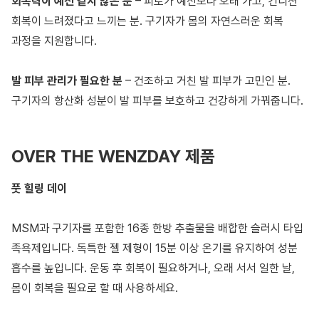
회복력이 예전 같지 않은 분
– 피로가 예전보다 오래 가고, 컨디션
회복이 느려졌다고 느끼는 분. 구기자가 몸의 자연스러운 회복
과정을 지원합니다.
발 피부 관리가 필요한 분
– 건조하고 거친 발 피부가 고민인 분.
구기자의 항산화 성분이 발 피부를 보호하고 건강하게 가꿔줍니다.
OVER THE WENZDAY 제품
풋 힐링 데이
MSM과 구기자를 포함한 16종 한방 추출물을 배합한 슬러시 타입
족욕제입니다. 독특한 젤 제형이 15분 이상 온기를 유지하여 성분
흡수를 높입니다. 운동 후 회복이 필요하거나, 오래 서서 일한 날,
몸이 회복을 필요로 할 때 사용하세요.