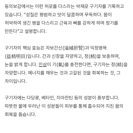
동의보감에서는 이런 허로를 다스리는 약재로 구기자를 기록하고
있습니다. “성질은 평범하고 맛이 달콤하며 무독하다. 몸이
허약하여 생긴 병을 다스리고 근육과 뼈를 강하게 하며 정기를
만든다”고 설명합니다.
구기자의 핵심 효능은 자보간신(滋補肝腎)과 익정명목
(益精明目)입니다. 간과 신장을 자양하고, 정(精)을 보충하며,
눈을 밝게 합니다.
인삼
이 기(氣)를 충전한다면, 구기자는 정(精)을
자양합니다. 에너지를 채우는 것과 고갈된 것을 회복하는 것, 그
차이입니다.
구기자에는 다당류, 베타인, 지아잔틴 등의 성분이 풍부합니다.
따뜻한 물에 우러난 이 성분들이 피부를 통해 흡수되어 지친 몸의
회복을 돕습니다.