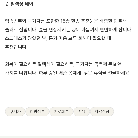
풋 릴랙싱 데이
엡솜솔트와 구기자를 포함한 16종 한방 추출물을 배합한 민트색
슬러시 젤입니다. 숲을 연상시키는 향이 마음까지 편안하게 합니다.
스트레스가 많았던 날, 몸과 마음 모두 회복이 필요할 때
추천합니다.
회복이 필요하든 릴랙싱이 필요하든, 구기자는 족욕에 특별한
가치를 더합니다. 하루 종일 애쓴 몸에게, 깊은 휴식을 선물하세요.
구기자
한방성분
피로회복
족욕
자양강장