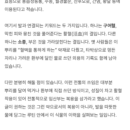
효능으로 풍습성동통, 수종, 월경불순, 산후오로, 간염, 황달 등에
이용된다고 적습니다.
여기서 발과 연결되는 키워드는 두 가지입니다. 하나는
구어혈
,
막힌 피와 뭉친 것을 풀어준다는 활혈(活血)의 결입니다. 다른
하나는
소종
, 부은 것을 가라앉힌다는 결입니다. 옛 사람들은 이
뿌리를 “혈맥을 통하게 하는” 약재로 다뤘고, 타박상으로 멍든
자리나 가려운 환부에 달인 물로 쓰던 외용의 기록도 함께 남아
있습니다.
다만 분명히 해둘 점이 있습니다. 이런 전통의 쓰임은 대부분
뿌리를 달여 먹거나 환부에 직접 쓰던 방식이고, 성질이 차고 활혈
작용이 있어 전통적으로 임산부는 복용을 삼가라고 했습니다. 이
글이 권하는 것은 그런 약으로서의 복용이 아니라, 발을 따뜻한
물에 담그는 루틴 안에서 이 식물의 이력을 살펴보는 일입니다.