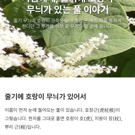
무늬가 있는 풀 이야기
줄기 무늬가 호랑이 가죽을 닮아 호장근, 막힌 피를 통하게
한다던 그 뿌리를 하루 끝 무거운 발 곁에 둡니다.
줄기에 호랑이 무늬가 있어서
이름이 먼저 눈에 들어오는 풀이 있습니다. 호장근(虎杖根)이
그렇습니다. 한자를 그대로 풀면 호랑이 호(虎), 지팡이 장(杖),
뿌리 근(根)입니다.