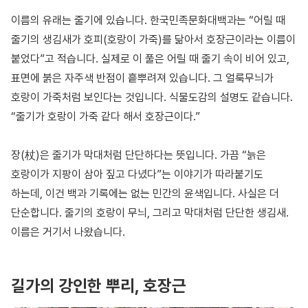
이름의 유래는 줄기에 있습니다. 한국민족문화대백과는 “어릴 때
줄기의 생김새가 호피(호랑이 가죽)를 닮아서 호장근이라는 이름이
붙었다”고 적습니다. 실제로 이 풀은 어릴 때 줄기 속이 비어 있고,
표면에 붉은 자주색 반점이 흩뿌려져 있습니다. 그 얼룩무늬가
호랑이 가죽처럼 보인다는 것입니다. 식물도감의 설명도 같습니다.
“줄기가 호랑이 가죽 같다 해서 호장근이다.”
장(杖)은 줄기가 막대처럼 단단하다는 뜻입니다. 가끔 “늙은
호랑이가 지팡이 삼아 짚고 다녔다”는 이야기가 따라붙기도
하는데, 이건 백과 기록에는 없는 민간의 윤색입니다. 사실은 더
단순합니다. 줄기의 호랑이 무늬, 그리고 막대처럼 단단한 생김새.
이름은 거기서 나왔습니다.
길가의 강인한 뿌리, 호장근