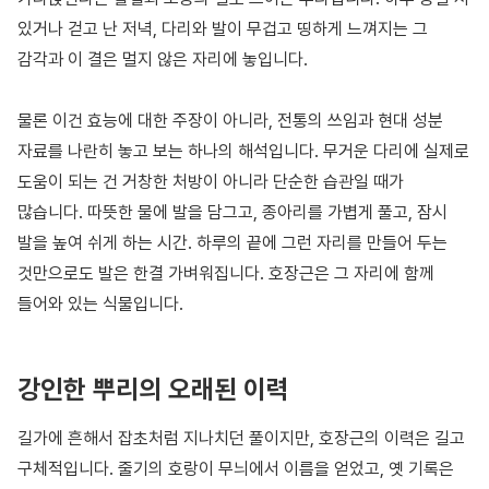
있거나 걷고 난 저녁, 다리와 발이 무겁고 띵하게 느껴지는 그
감각과 이 결은 멀지 않은 자리에 놓입니다.
물론 이건 효능에 대한 주장이 아니라, 전통의 쓰임과 현대 성분
자료를 나란히 놓고 보는 하나의 해석입니다. 무거운 다리에 실제로
도움이 되는 건 거창한 처방이 아니라 단순한 습관일 때가
많습니다. 따뜻한 물에 발을 담그고, 종아리를 가볍게 풀고, 잠시
발을 높여 쉬게 하는 시간. 하루의 끝에 그런 자리를 만들어 두는
것만으로도 발은 한결 가벼워집니다. 호장근은 그 자리에 함께
들어와 있는 식물입니다.
강인한 뿌리의 오래된 이력
길가에 흔해서 잡초처럼 지나치던 풀이지만, 호장근의 이력은 길고
구체적입니다. 줄기의 호랑이 무늬에서 이름을 얻었고, 옛 기록은