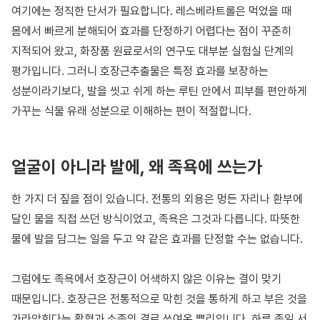
여기에는 정직한 단서가 필요합니다. 레스베라트롤은 먹었을 때
몸에서 빠르게 분해되어 효과를 단정하기 어렵다는 점이 꾸준히
지적되어 왔고, 화장품 원료로서의 연구도 대부분 실험실 단계의
평가입니다. 그러니 호장근추출물은 특정 효과를 보장하는
성분이라기보다, 발을 씻고 쉬게 하는 루틴 안에서 피부를 편안하게
가꾸는 식물 유래 성분으로 이해하는 편이 적절합니다.
얼굴이 아니라 발에, 왜 족욕에 쓰는가
한 가지 더 짚을 점이 있습니다. 전통의 외용은 멍든 자리나 환부에
달인 물을 직접 쓰던 방식이었고, 족욕은 그것과 다릅니다. 따뜻한
물에 발을 담그는 일을 두고 약 같은 효과를 단정할 수는 없습니다.
그럼에도 족욕에서 호장근이 어색하지 않은 이유는 결이 맞기
때문입니다. 호장근은 전통적으로 막힌 것을 통하게 하고 부은 것을
가라앉힌다는 활혈과 소종의 결로 쓰여온 뿌리입니다. 하루 종일 서