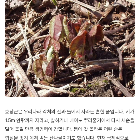
호장근은 우리나라 각처의 산과 들에서 자라는 흔한 풀입니다. 키가
1.5m 안팎까지 자라고, 밟히거나 베여도 뿌리줄기에서 다시 새순을
밀어 올릴 만큼 생명력이 강합니다. 봄에 갓 올라온 어린 순은
껍질을 벗겨 데쳐 먹는 산나물이기도 했습니다. 현재 국제적으로