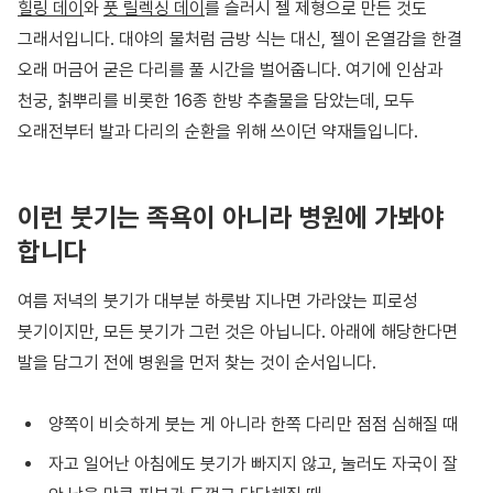
힐링 데이
와
풋 릴렉싱 데이
를 슬러시 젤 제형으로 만든 것도
그래서입니다. 대야의 물처럼 금방 식는 대신, 젤이 온열감을 한결
오래 머금어 굳은 다리를 풀 시간을 벌어줍니다. 여기에 인삼과
천궁, 칡뿌리를 비롯한 16종 한방 추출물을 담았는데, 모두
오래전부터 발과 다리의 순환을 위해 쓰이던 약재들입니다.
이런 붓기는 족욕이 아니라 병원에 가봐야
합니다
여름 저녁의 붓기가 대부분 하룻밤 지나면 가라앉는 피로성
붓기이지만, 모든 붓기가 그런 것은 아닙니다. 아래에 해당한다면
발을 담그기 전에 병원을 먼저 찾는 것이 순서입니다.
양쪽이 비슷하게 붓는 게 아니라 한쪽 다리만 점점 심해질 때
자고 일어난 아침에도 붓기가 빠지지 않고, 눌러도 자국이 잘