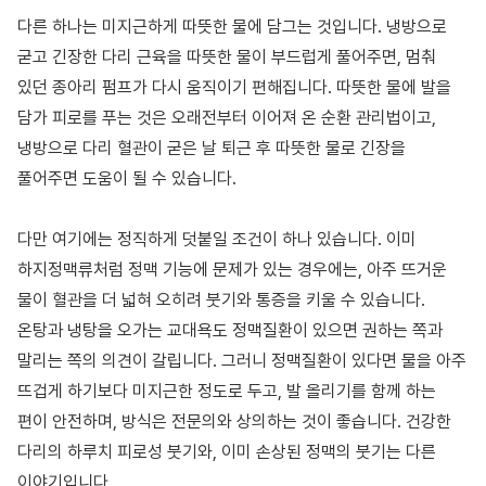
다른 하나는 미지근하게 따뜻한 물에 담그는 것입니다. 냉방으로
굳고 긴장한 다리 근육을 따뜻한 물이 부드럽게 풀어주면, 멈춰
있던 종아리 펌프가 다시 움직이기 편해집니다. 따뜻한 물에 발을
담가 피로를 푸는 것은 오래전부터 이어져 온 순환 관리법이고,
냉방으로 다리 혈관이 굳은 날 퇴근 후 따뜻한 물로 긴장을
풀어주면 도움이 될 수 있습니다.
다만 여기에는 정직하게 덧붙일 조건이 하나 있습니다. 이미
하지정맥류처럼 정맥 기능에 문제가 있는 경우에는, 아주 뜨거운
물이 혈관을 더 넓혀 오히려 붓기와 통증을 키울 수 있습니다.
온탕과 냉탕을 오가는 교대욕도 정맥질환이 있으면 권하는 쪽과
말리는 쪽의 의견이 갈립니다. 그러니 정맥질환이 있다면 물을 아주
뜨겁게 하기보다 미지근한 정도로 두고, 발 올리기를 함께 하는
편이 안전하며, 방식은 전문의와 상의하는 것이 좋습니다. 건강한
다리의 하루치 피로성 붓기와, 이미 손상된 정맥의 붓기는 다른
이야기입니다.