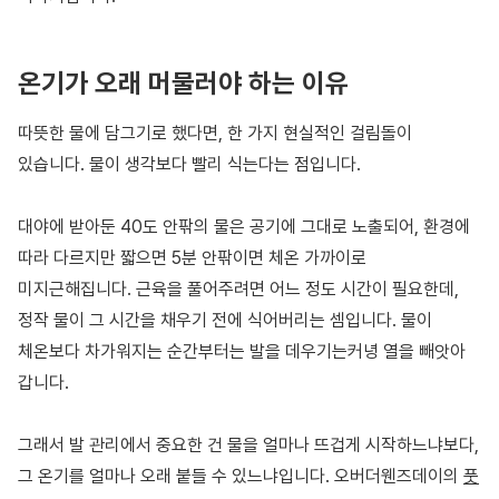
온기가 오래 머물러야 하는 이유
따뜻한 물에 담그기로 했다면, 한 가지 현실적인 걸림돌이
있습니다. 물이 생각보다 빨리 식는다는 점입니다.
대야에 받아둔 40도 안팎의 물은 공기에 그대로 노출되어, 환경에
따라 다르지만 짧으면 5분 안팎이면 체온 가까이로
미지근해집니다. 근육을 풀어주려면 어느 정도 시간이 필요한데,
정작 물이 그 시간을 채우기 전에 식어버리는 셈입니다. 물이
체온보다 차가워지는 순간부터는 발을 데우기는커녕 열을 빼앗아
갑니다.
그래서 발 관리에서 중요한 건 물을 얼마나 뜨겁게 시작하느냐보다,
그 온기를 얼마나 오래 붙들 수 있느냐입니다. 오버더웬즈데이의
풋