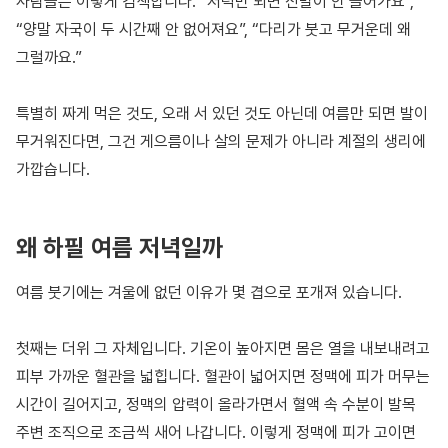
사람들은 이렇게 검색합니다. “저녁만 되면 신발이 안 들어가요”,
“양말 자국이 두 시간째 안 없어져요”, “다리가 붓고 무거운데 왜
그럴까요.”
특별히 짜게 먹은 것도, 오래 서 있던 것도 아닌데 여름만 되면 발이
무거워진다면, 그건 게으름이나 살의 문제가 아니라 계절의 생리에
가깝습니다.
왜 하필 여름 저녁일까
여름 붓기에는 겨울에 없던 이유가 몇 겹으로 포개져 있습니다.
첫째는 더위 그 자체입니다. 기온이 높아지면 몸은 열을 내보내려고
피부 가까운 혈관을 넓힙니다. 혈관이 넓어지면 정맥에 피가 머무는
시간이 길어지고, 정맥의 압력이 올라가면서 혈액 속 수분이 발목
주변 조직으로 조금씩 새어 나갑니다. 이렇게 정맥에 피가 고이면