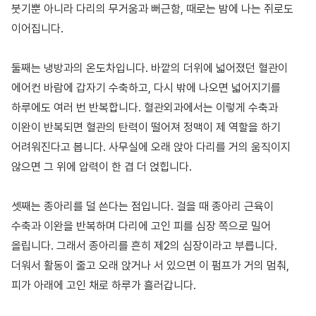
붓기뿐 아니라 다리의 무거움과 뻐근함, 때로는 밤에 나는 쥐로도
이어집니다.
둘째는 냉방과의 온도차입니다. 바깥의 더위에 넓어졌던 혈관이
에어컨 바람에 갑자기 수축하고, 다시 밖에 나오면 넓어지기를
하루에도 여러 번 반복합니다. 혈관외과에서는 이렇게 수축과
이완이 반복되면 혈관의 탄력이 떨어져 정맥이 제 역할을 하기
어려워진다고 봅니다. 사무실에 오래 앉아 다리를 거의 움직이지
않으면 그 위에 압력이 한 겹 더 얹힙니다.
셋째는 종아리를 덜 쓴다는 점입니다. 걸을 때 종아리 근육이
수축과 이완을 반복하며 다리에 고인 피를 심장 쪽으로 밀어
올립니다. 그래서 종아리를 흔히 제2의 심장이라고 부릅니다.
더워서 활동이 줄고 오래 앉거나 서 있으면 이 펌프가 거의 멈춰,
피가 아래에 고인 채로 하루가 흘러갑니다.