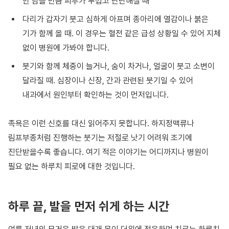
안 남을 만큼 피부가 두껍고 단단해질 때
다리가 갑자기 붓고 심하게 아프며 종아리에 열감이나 붉은
기가 함께 올 때. 이 경우는 혈전 같은 급성 상황일 수 있어 지체
없이 병원에 가봐야 합니다.
붓기와 함께 체중이 늘거나, 숨이 차거나, 얼굴이 붓고 소변이
달라질 때. 심장이나 신장, 간과 관련된 붓기일 수 있어
내과에서 원인부터 확인하는 것이 먼저입니다.
족욕은 이런 신호를 대신 읽어주지 못합니다. 하지정맥류나
림프부종처럼 진행하는 붓기는 저절로 낫기 어려워 조기에
진단받을수록 좋습니다. 여기 적은 이야기는 어디까지나 병원이
필요 없는 하루치 피로에 대한 것입니다.
하루 끝, 발을 먼저 쉬게 하는 시간