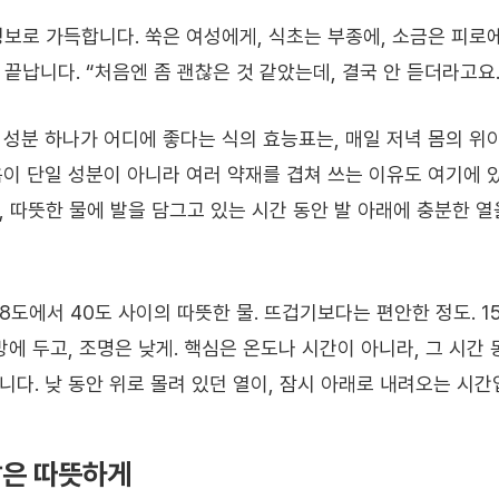
정보로 가득합니다. 쑥은 여성에게, 식초는 부종에, 소금은 피로
끝납니다. “처음엔 좀 괜찮은 것 같았는데, 결국 안 듣더라고요.
 성분 하나가 어디에 좋다는 식의 효능표는, 매일 저녁 몸의 위
욕이 단일 성분이 아니라 여러 약재를 겹쳐 쓰는 이유도 여기에 
 따뜻한 물에 발을 담그고 있는 시간 동안 발 아래에 충분한 열
8도에서 40도 사이의 따뜻한 물. 뜨겁기보다는 편안한 정도. 15
방에 두고, 조명은 낮게. 핵심은 온도나 시간이 아니라, 그 시간
다. 낮 동안 위로 몰려 있던 열이, 잠시 아래로 내려오는 시간
발은 따뜻하게