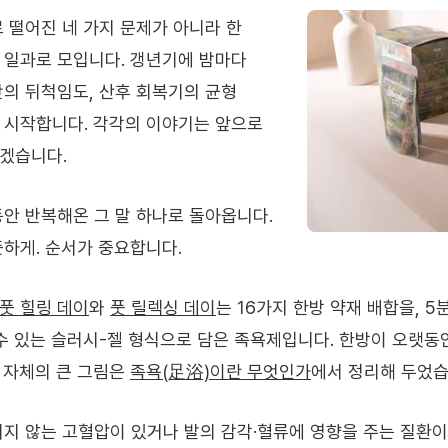
 떨어진 네 가지 문제가 아니라 한
 일과로 모입니다. 갱년기에 밤마다
간의 뒤척임도, 산후 회복기의 균형
 시작합니다. 각각의 이야기는 앞으로
겠습니다.
동안 반복해온 그 말 하나로 돌아옵니다.
뜻하게. 순서가 중요합니다.
풋 힐링 데이
와
풋 릴렉싱 데이
는 16가지 한방 약재 배합을, 
 수 있는 슬러시-젤 형식으로 담은 족욕제입니다. 한방이 오랫동
 자체의 큰 그림은
족욕(足浴)이란 무엇인가
에서 정리해 두었습
되지 않는 고혈압이 있거나 발의 감각·혈류에 영향을 주는 질환이