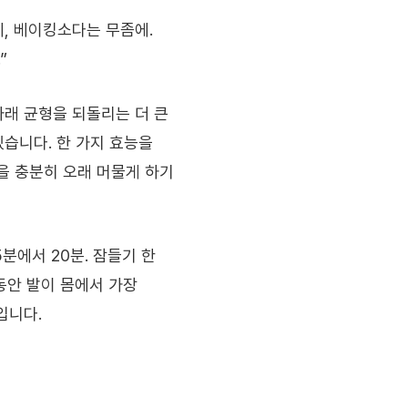
에, 베이킹소다는 무좀에.
”
아래 균형을 되돌리는 더 큰
있습니다. 한 가지 효능을
을 충분히 오래 머물게 하기
분에서 20분. 잠들기 한
 동안 발이 몸에서 가장
입니다.