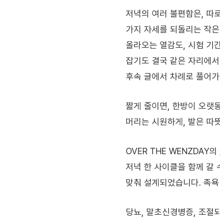
저녁의 여러 불편함은, 따로
가지 자세를 되돌리는 작은
올라오는 열감도, 시험 기
잡기도 결국 같은 자리에서
후속 글에서 차례로 풀어가
짧게 줄이면, 한방이 오랫
머리는 시원하게, 발은 따
OVER THE WENZDAY의
저녁 한 사이클을 함께 갈
맞춰 설계되었습니다. 족욕
당뇨, 말초신경병증, 조절