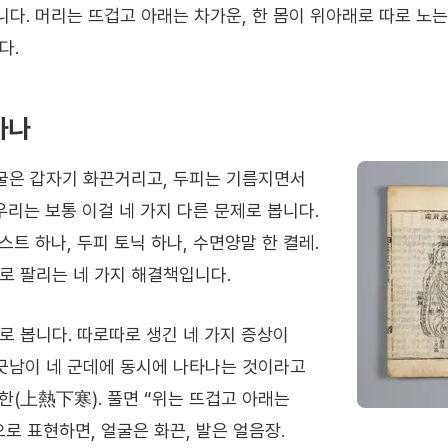
다. 머리는 뜨겁고 아래는 차가운, 한 몸이 위아래로 따로 노는
다.
하나
얼굴은 갑자기 화끈거리고, 두피는 기름지면서
우리는 보통 이걸 네 가지 다른 문제로 봅니다.
스트 하나, 두피 토닉 하나, 수면양말 한 켤레.
로 팔리는 네 가지 해결책입니다.
로 봅니다. 따로따로 생긴 네 가지 증상이
어긋남이 네 군데에 동시에 나타나는 것이라고
한(上熱下寒). 풀면 “위는 뜨겁고 아래는
로 표현하면, 얼굴은 화끈, 발은 얼음장.