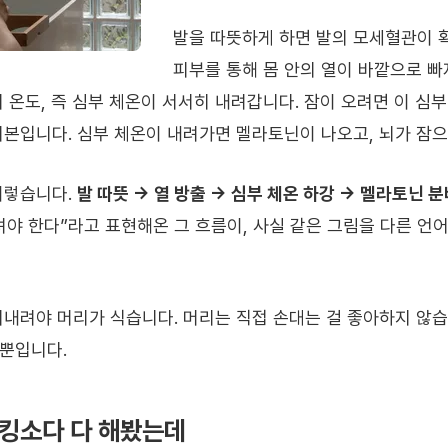
발을 따뜻하게 하면 발의 모세혈관이 
피부를 통해 몸 안의 열이 바깥으로 빠
 온도, 즉 심부 체온이 서서히 내려갑니다. 잠이 오려면 이 심
기본입니다. 심부 체온이 내려가면 멜라토닌이 나오고, 뇌가 잠
이렇습니다.
발 따뜻 → 열 방출 → 심부 체온 하강 → 멜라토닌 분
려야 한다”라고 표현해온 그 흐름이, 사실 같은 그림을 다른 언
어내려야 머리가 식습니다. 머리는 직접 손대는 걸 좋아하지 않습
뿐입니다.
베이킹소다 다 해봤는데