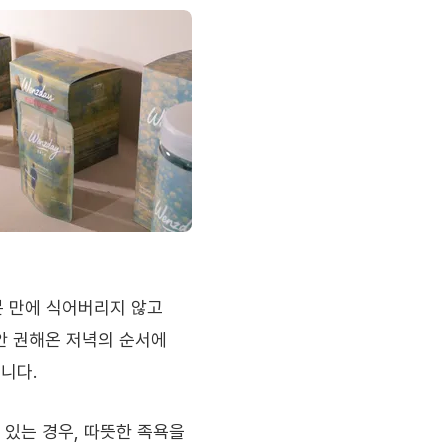
5분 만에 식어버리지 않고
안 권해온 저녁의 순서에
니다.
 있는 경우, 따뜻한 족욕을