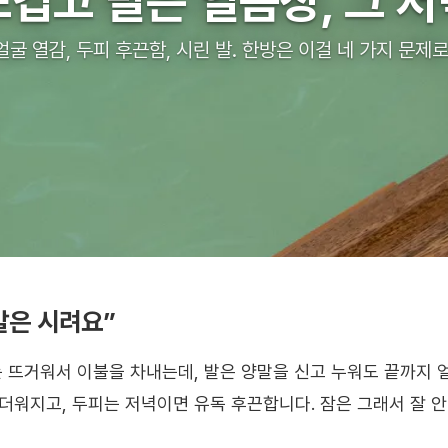
겁고 발은 얼음장, 그 
 얼굴 열감, 두피 후끈함, 시린 발. 한방은 이걸 네 가지 문제
발은 시려요”
는 뜨거워서 이불을 차내는데, 발은 양말을 신고 누워도 끝까지 
 더워지고, 두피는 저녁이면 유독 후끈합니다. 잠은 그래서 잘 안