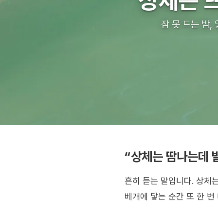
상체는 뜨
잠 못 드는 밤,
“상체는 땀나는데 
흔히 듣는 말입니다. 상체
베개에 닿는 순간 또 한 번